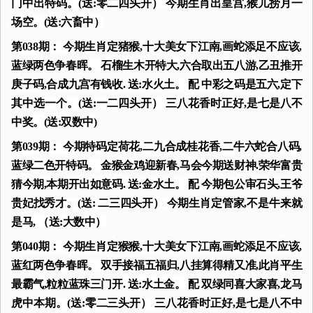
门中出特码。(送:零二四头开） 今期生肖出皇宫,猴儿捞月一
场空。(送:六畜中）
第038期： 今期生肖定猪猴,十大美女下江南,画蛇添足不应该,
蓝绿两色争春晖。 石榴生木开特大,六合取出五八游,乙丑推开
庚子码,合成九宫有钱收. 送:水火土。 配 中彩之码是五六,定下
其中选一个。(送:一二四头开） 三八花香时正好,是七是八不
中奖。(送:双数中)
第039期： 今期特码定荷花,二九合成桂花香,二牛六蛇合八码,
蓝绿二色开特码。 金猴金鸡迎新春,马会今期送财神.荣华富贵
猜今期,本期开出如意码. 送:金水土。 配 今期包公审石头,王爷
贵妃找秀才。(送: 二三四头开） 今期生肖定管家,不是牛来就
是马, （送:大数中）
第040期： 今期生肖定猴猴,十大美女下江南,画蛇添足不应该,
蓝红两色争春晖。 双手接福五福归,八挂算得精又准,此肖平生
最霸气,粒粒蓝珠三门开. 送:水土金。 配 双绿同喜大家喜,龙马
虎中本期。(送:零二三头开） 三八花香时正好,是七是八不中