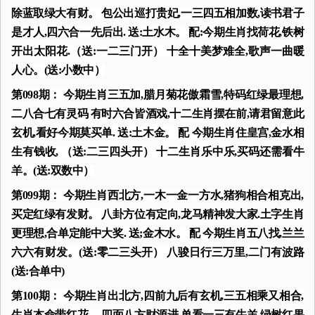
除蓝取绿大有财。 包公出巡打贵妃,一三四五相加数,读书君子
是才人,四六合一先后出. 送:土水木。 配:今期生肖找荷花,铁树
开出太阳花.（送:一二三门开） 十全十美梦难全,歌声一曲暖
人心。(送:小数中）
第098期： 今期生肖三五加,腊月菊花傲霜雪,特码红绿最理想,
二八合七有灵码 有时六合皆酒戏,十二生肖摆在前,请君留意此
玄机,看好今期莫买单. 送:土木金。 配 今期生肖住皇宫,金水相
生有钱收, （送:二三四头开） 十二生肖乐中乐,买码还需看牛
羊。(送:双数中）
第099期： 今期生肖西北方,一木一金一方水,猪狗相合相克出,
买定红绿有发财。 八卦方位有定向,龙马精神发大家.土字生肖
更理想,合单定能中大奖. 送;金木水。 配 今期生肖五八找,兰兰
六六有财发。(送:零二三头开） 八骏日行三万里,二门有波路
(送:合单中)
第100期： 今期生肖出北方,四前九后有玄机,三五相乘又相合,
生肖本命带红花。 四面八方财源进,单看一三有牛羊.绿树红果