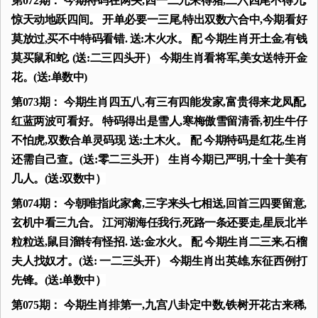
第072期： 今期特码在两头,四一二九来得猪,二六四尾不得九,
惊天动地跃四间。 开单必要一三尾,特出双数六合中,今期看好
莫放过,买不中特码看错. 送:木火水。 配 今期生肖开土金,有钱
莫买鼠和蛇, (送:二三四头开） 今期生肖看将军,美女送特开金
花。(送:单数中)
第073期： 今期生肖四五八,有三有四能发家,富贵得来龙凤配,
红蓝两波可看好。 特码得出是雪人,寒梅傲雪留清香,初生牛仔
不怕虎,双数合单灵码现 送:土木火。 配 今期特码是红花,生肖
还需自己查。(送:零二三头开） 生肖今期已严明,十全十美有
几人。(送:双数中）
第074期： 今朝唯指此家禽,三字来头七相送,回首三四要留意,
玄机中看三九合。 江河湖海任我行,死路一条还要走,星辰北半
粒粒送,鼠目溜转有怪招. 送:金水火。 配 今期生肖二三来,石榴
夫人找奴才。(送: 一二三头开） 今期生肖出英雄,东征西例打
先锋。(送:单数中）
第075期： 今期生肖排第一,九宫八卦定中数,铁树开花古来稀,