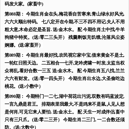
码发大家。(家畜中)
第088期： 今期生肖金在头,梅花香自苦寒来,青山绿水好风光,
六六大顺出特码。 七八定开在今期,不三不四不用记.夫人不用
粗大意,木命必定是圣旨. 送:金木水。 配 今期生肖土中找,牛羊
狗猪中特奖。(送:零二三头开） 残羹剩饭充饥饿,沦落风尘姿
婀娜。(送:家畜开）
第089期： 今期生肖最好找,农民视它家中宝,借来黄金不是土,
一轮红日照天边。 二五相合一七开,龙吟虎啸一时发,太监当权
众将乱,看好合数一三五 送:金水木。 配 今期生肖五八找,兰兰
六六有财发。(送:零一四头开） 今期生肖出水边,大圣偷吃边
桃花。(送:小数中）
第090期： 今期特门一二七,湖中荷花出污泥,双数有码蓝波定,
一言九鼎是君王。 排期表里我最大,不是鸡来不是鼠.人见人想
是何肖,可见它来人要怕. 送:金水土。 配 天生一对成伴侣,畜中
只有三只爪。(送:零二三开） 今期生肖二三门, 一二合数还须
防。(送:大数中）