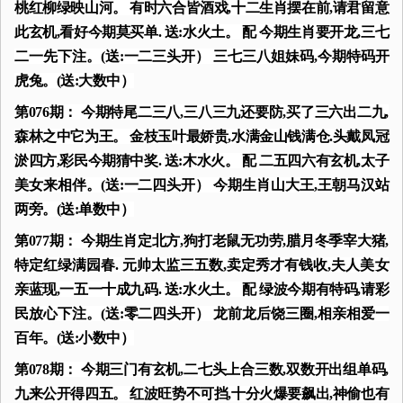
桃红柳绿映山河。 有时六合皆酒戏,十二生肖摆在前,请君留意
此玄机,看好今期莫买单. 送:水火土。 配 今期生肖要开龙,三七
二一先下注。(送:一二三头开） 三七三八姐妹码,今期特码开
虎兔。(送:大数中）
第076期： 今期特尾二三八,三八三九还要防,买了三六出二九,
森林之中它为王。 金枝玉叶最娇贵,水满金山钱满仓.头戴凤冠
淤四方,彩民今期猜中奖. 送:木水火。 配 二五四六有玄机,太子
美女来相伴。(送:一二四头开） 今期生肖山大王,王朝马汉站
两旁。(送:单数中）
第077期： 今期生肖定北方,狗打老鼠无功劳,腊月冬季宰大猪,
特定红绿满园春. 元帅太监三五数,卖定秀才有钱收,夫人美女
亲蓝现,一五一十成九码. 送:水火土。 配 绿波今期有特码,请彩
民放心下注。(送:零二四头开） 龙前龙后饶三圈,相亲相爱一
百年。(送:小数中）
第078期： 今期三门有玄机,二七头上合三数,双数开出组单码,
九来公开得四五。 红波旺势不可挡,十分火爆要飙出,神偷也有