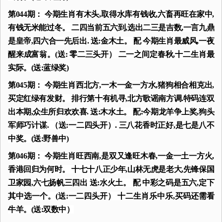
第044期： 今期生肖有木头,取得水库有钱收,六畜再旺在家中,
有钱无米能过冬。 二四当前五六到,选出二三是吉数,一言九鼎
是皇帝,四六合一先后出. 送:金木土。 配 今期生肖最威风,一夜
醒来成富翁。(送: 零二三头开） 二一之间定春秋,十二生肖最
实际。(送:蓝绿奖)
第045期： 今期生肖西北方,一木一金一方水,猪狗相合相克出,
买定红绿有发财。 排行第十有机寻,北方歌谣南方调.特码连双
出本期,众生所归欢欢喜. 送:木水土。 配:今期龙羊争上奖,狗头
军师巧计谋. （送:一二四头开）. 三八花香时正好,是七是八不
中奖。(送:野兽中)
第046期： 今期生肖旺西南,是双又逢旺木春,一金一土一方火,
香港回归为何时。 十七十八正少年,山林无虎是老大,先锋保国
卫家园,六七扬帆三四出 送:水火土。 配 中彩之码是五六,定下
其中选一个。(送:一二四头开） 十二生肖乐中乐,买码还需看
牛羊。(送:双数中）