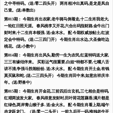
之中寻特码。(送:零二四头开） 两肖相冲出真码,是龙是凤自
己查。(送:单数出)
第013期： 今期生肖出农家,老牛骑马倒着走,十二生肖我老大,
一轮红日照天涯。 春风桃李又开花,六合出码指财路.金牛出门
财时来,十二生肖本领强. 送:金木水。 配 今期权威放帖士,红波
定会中特码。(送:二三四门开） 今期生肖出水边,大圣偷吃边
桃花。(送:小数中）
第014期： 今期生肖出风头,勤劳一生为农民,红蓝特码送大家,
三三有缘结伴来。 买彩运气很重要,白姐*特都不要,七嘴八舌
讲不清,争强斗胜闹纷纷. 送:木火水。 配 今期生肖开土金,有钱
莫买鼠和蛇, (送:二三四头开） 今期生肖田中来,如意吉祥庆丰
年。(送:野兽中）
第015期： 今期生肖开金花,三前四后出玄机,三七相合是特码,
红艰两波发大家。 春风得意发财时,田叶荷花莲藕香,满片都是
红绿色,两岸青山猴子多. 送:金火水。 配 今期生肖看上期,端午
赤龙跃龙门。（送:零一二头开） 一前九后开一码,惟独老牛开