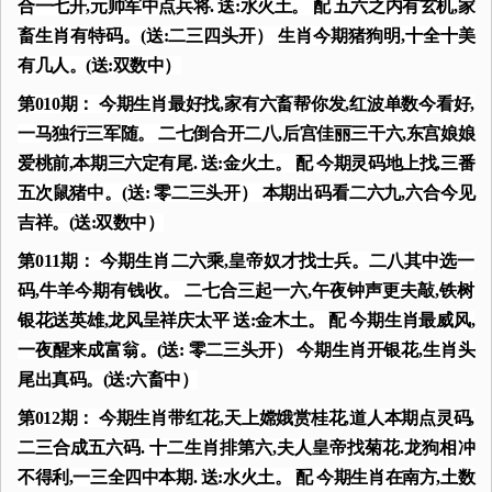
合一七开,元帅军中点兵将. 送:水火土。 配 五六之内有玄机,家
畜生肖有特码。(送:二三四头开） 生肖今期猪狗明,十全十美
有几人。(送:双数中）
第010期： 今期生肖最好找,家有六畜帮你发,红波单数今看好,
一马独行三军随。 二七倒合开二八,后宫佳丽三干六,东宫娘娘
爱桃前,本期三六定有尾. 送:金火土。 配 今期灵码地上找,三番
五次鼠猪中。(送: 零二三头开） 本期出码看二六九,六合今见
吉祥。(送:双数中）
第011期： 今期生肖二六乘,皇帝奴才找士兵。二八其中选一
码,牛羊今期有钱收。 二七合三起一六,午夜钟声更夫敲,铁树
银花送英雄,龙风呈祥庆太平 送:金木土。 配 今期生肖最威风,
一夜醒来成富翁。(送: 零二三头开） 今期生肖开银花,生肖头
尾出真码。(送:六畜中）
第012期： 今期生肖带红花,天上嫦娥赏桂花,道人本期点灵码,
二三合成五六码. 十二生肖排第六,夫人皇帝找菊花.龙狗相冲
不得利,一三全四中本期. 送:水火土。 配 今期生肖在南方,土数