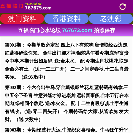
澳门资料
香港资料
老澳彩
五福临门心水论坛
767673.com
拍照保存
第001期： 今期单数必定发,四上八下有蛇狗,唐憎取经西边走,
红蓝得码说你知。 金牛出门迎才神,猴蛇共午看今期,荣华富贵
今中事,本期开出如意码. 送:金木水。 配 今期生肖找桃花,取定
金命必有土。(送:一二三门开） 二一之间定春秋,十二生肖最
实际。（送:双数中）
第002期： 今六合出牛马,穿金戴银戴兰花,红蓝特码有钱拿,三
申五令下圣旨 生意兴隆才禄进,乾坤运转喜事多,金木五行在本
期,红绿相同个数定. 送:水火金。 配 十二生肖最忠诚,土字生肖
有钱收。(送:零二四头开） 今期特码给大家,从皆欢知发大
财。（送:大数中）
第003期： 今期绿波行大运,牛郎织女喜相会。牛马狂午升平