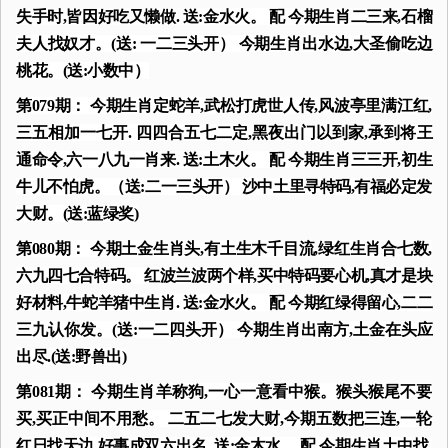
失手时,皆因好吃又懒做. 送:金水火。 配 今期生肖二三来,石榴
夫人找奴才。(送: 一二三头开） 今期生肖出水边,大圣偷吃边
桃花。(送:小数中）
第079期： 今期生肖定蛇羊,武松打虎世人传,风波亭里满江红,
三五相加一七开. 四四合五七二定,黑夜出门以到家,承到将王
通命令,六一八九一肖来. 送:土木火。 配 今期生肖三三开,初生
牛儿不怕虎。（送:二一三头开） 沙中土里寻特码,有福必定发
大财。(送:蓝绿奖)
第080期： 今期土金生肖头,有土生木千目流,绿红生肖合七数,
六九四七合特码。 红波兰波两个样,买中特码要心机,真才是块
好材料,牛蛇羊猪中生肖. 送:金水火。 配 今期红绿得留心,二二
三九认你发。(送:一二四头开） 今期生肖出南方,土金在头应
出尽.(送:野兽出)
第081期： 今期生肖羊称狗,一心一意看中猴。猴头猴尾不要
买,买正中间不用愁。 二五二七发大财,今期五数把三连,一轮
红日找天边,好事成双六出名. 送:金木水。 配 今期生肖土中找,