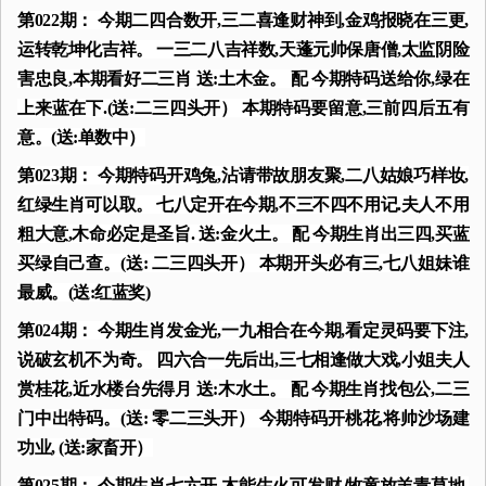
第022期： 今期二四合数开,三二喜逢财神到,金鸡报晓在三更,
运转乾坤化吉祥。 一三二八吉祥数,天蓬元帅保唐僧,太监阴险
害忠良,本期看好二三肖 送:土木金。 配 今期特码送给你,绿在
上来蓝在下.(送:二三四头开） 本期特码要留意,三前四后五有
意。(送:单数中）
第023期： 今期特码开鸡兔,沾请带故朋友聚,二八姑娘巧样妆,
红绿生肖可以取。 七八定开在今期,不三不四不用记.夫人不用
粗大意,木命必定是圣旨. 送:金火土。 配 今期生肖出三四,买蓝
买绿自己查。(送: 二三四头开） 本期开头必有三,七八姐妹谁
最威。(送:红蓝奖)
第024期： 今期生肖发金光,一九相合在今期,看定灵码要下注,
说破玄机不为奇。 四六合一先后出,三七相逢做大戏,小姐夫人
赏桂花,近水楼台先得月 送:木水土。 配 今期生肖找包公,二三
门中出特码。(送: 零二三头开） 今期特码开桃花,将帅沙场建
功业, (送:家畜开）
第025期： 今期生肖七六开,木能生火可发财,牧童放羊青草地,