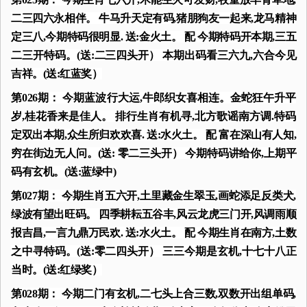
二三四六永相伴。 牛马升天定有码,猪朋狗友一起来,龙马精神
定三八,今期特码很明显. 送:金火土。 配 今期特码开本期,三五
二三开特码。(送:二三四头开） 本期出码看三六九,六合今见
吉祥。(送:红蓝奖）
第026期： 今期蓝波行大运,牛郎织女喜相连。金蛇狂午升平
岁,桂花香来是佳人。 排行生肖有机寻,北方歌谣南方调.特码
定双出本期,众生所归欢欢喜. 送:水火土。 配 富在深山有人知,
穷在街边无人问。(送: 零二三头开） 今期特码讲给你,上期平
码有玄机。(送:蓝绿中)
第027期： 今期生肖五六开,土里藏金生翠玉,画蛇添足反类犬,
绿波有望出旺码。 四季耕耘五谷丰,风云龙虎三门开,风调雨顺
报吉昌,一言九鼎万民欢. 送:水火土。 配 今期生肖在南方,土数
之中寻特码。(送:零二四头开） 三三今期是玄机,十七十八正
当时。(送:红绿奖）
第028期： 今期二门有玄机,二七头上合三数,双数开出组单码,