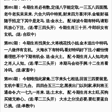
第091期： 今期生肖必有数,定须八字能定取,一三五八四面围,
老牛老实呆呆来. 六合六码中特奖,财来四方喜洋洋.金银财福
随手招,定下其中是龙马. 送:金水土。 配 绿波今期有特码,请彩
民放心下注。(送:零三四头开） 今期生肖三十开, 牛郎织女有
玄机。(送: 合双中）
第092期： 今期生肖找美女,大将桃花找小姐,金木送出中特码,
一八做伴有玄机。 大海水下有特码,看好特码好下注,小赌怡情
最理想,不中下期有机会. 送:金火土。 配 今期生肖人人知,吃肉
之肖人人知。(送:零二三头开） 本期马会动手脚,十二生肖看
冷码。(送:家畜中）
第093期： 今朝唯指此家禽,三字来头七相送,回首三四要留意,
玄机中看三九合。 四四合五三二定,黑夜出门以到家,承到将王
通命令,六一七九一肖来. 送;土木水。 配 今期生肖木土旺,买狗
买猪无称心。(送:零二三头开） 大水之分没必要,要红要蓝自
己挑。(送:单数中)