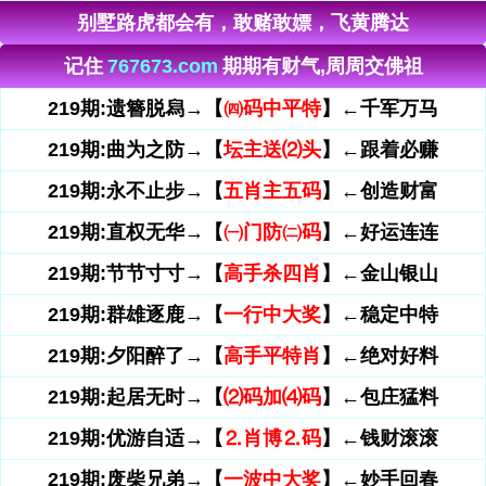
别墅路虎都会有，敢赌敢嫖，飞黄腾达
记住
767673.com
期期有财气,周周交佛祖
219期:遗簪脱舄→【
㈣码中平特
】←千军万马
219期:曲为之防→【
坛主送⑵头
】←跟着必赚
219期:永不止步→【
五肖主五码
】←创造财富
219期:直权无华→【
㈠门防㈡码
】←好运连连
219期:节节寸寸→【
高手杀四肖
】←金山银山
219期:群雄逐鹿→【
一行中大奖
】←稳定中特
219期:夕阳醉了→【
高手平特肖
】←绝对好料
219期:起居无时→【
⑵码加⑷码
】←包庄猛料
219期:优游自适→【
⒉肖博⒉码
】←钱财滚滚
219期:废柴兄弟→【
一波中大奖
】←妙手回春