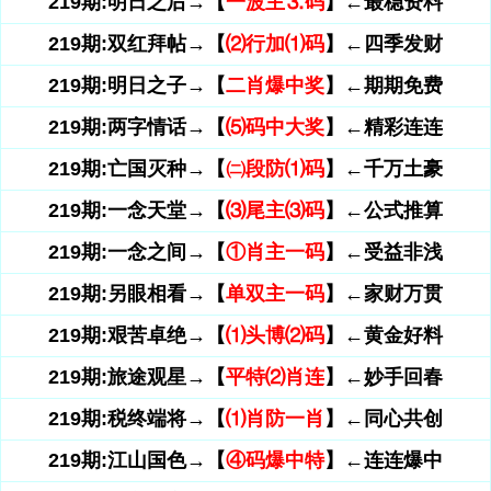
219期:明日之后→【
一波主⒊码
】←最稳资料
219期:双红拜帖→【
⑵行加⑴码
】←四季发财
219期:明日之子→【
二肖爆中奖
】←期期免费
219期:两字情话→【
⑸码中大奖
】←精彩连连
219期:亡国灭种→【
㈡段防⑴码
】←千万土豪
219期:一念天堂→【
⑶尾主⑶码
】←公式推算
219期:一念之间→【
①肖主一码
】←受益非浅
219期:另眼相看→【
单双主一码
】←家财万贯
219期:艰苦卓绝→【
⑴头博⑵码
】←黄金好料
219期:旅途观星→【
平特⑵肖连
】←妙手回春
219期:税终端将→【
⑴肖防一肖
】←同心共创
219期:江山国色→【
④码爆中特
】←连连爆中