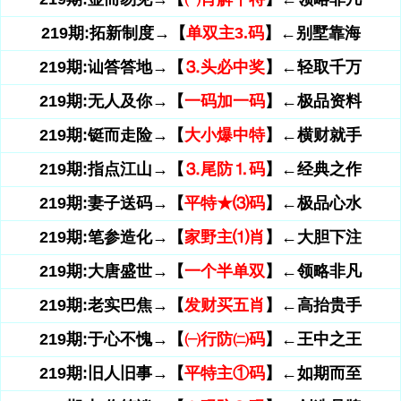
219期:拓新制度→【
单双主3.码
】←别墅靠海
219期:讪答答地→【
⒊头必中奖
】←轻取千万
219期:无人及你→【
一码加一码
】←极品资料
219期:铤而走险→【
大小爆中特
】←横财就手
219期:指点江山→【
⒊尾防⒈码
】←经典之作
219期:妻子送码→【
平特★⑶码
】←极品心水
219期:笔参造化→【
家野主⑴肖
】←大胆下注
219期:大唐盛世→【
一个半单双
】←领略非凡
219期:老实巴焦→【
发财买五肖
】←高抬贵手
219期:于心不愧→【
㈠行防㈡码
】←王中之王
219期:旧人旧事→【
平特主①码
】←如期而至