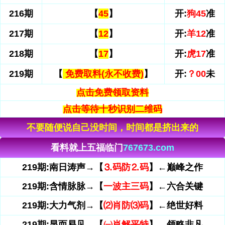
216期
【
45
】
开:
狗45
准
217期
【
12
】
开:
羊12
准
218期
【
17
】
开:
虎17
准
219期
【
免费取料(永不收费)
】
开:
？00
未
点击免费领取资料
点击等待十秒识别二维码
不要随便说自己没时间，时间都是挤出来的
看料就上五福临门
767673.com
219期:南日涛声→【
⒊码防⒉码
】←巅峰之作
219期:含情脉脉→【
一波主三码
】←六合关键
219期:大力气剂→【
⑵肖防⑶码
】←绝世好料
219期:显而易见→【
㈠肖解平特
】←领略非凡