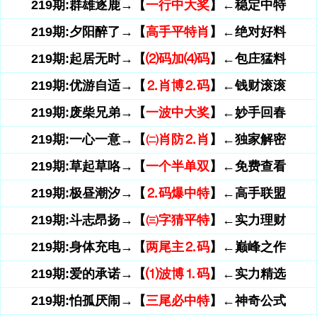
219期:群雄逐鹿→【
一行中大奖
】←稳定中特
219期:夕阳醉了→【
高手平特肖
】←绝对好料
219期:起居无时→【
⑵码加⑷码
】←包庄猛料
219期:优游自适→【
⒉肖博⒉码
】←钱财滚滚
219期:废柴兄弟→【
一波中大奖
】←妙手回春
219期:一心一意→【
㈡肖防⒉肖
】←独家解密
219期:草起草咯→【
一个半单双
】←免费查看
219期:极昼潮汐→【
⒉码爆中特
】←高手联盟
219期:斗志昂扬→【
㈢字猜平特
】←实力理财
219期:身体充电→【
两尾主⒉码
】←巅峰之作
219期:爱的承诺→【
⑴波博⒈码
】←实力精选
219期:怕孤厌闹→【
三尾必中特
】←神奇公式