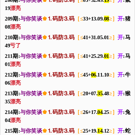
208期:
与你笑谈
♚
⒈码防⒊码
［≤
03+32.49.
19
≥］
开
:鼠
19
漂亮
209期:
与你笑谈
♚
⒈码防⒊码
［≤
33+13.09.
08
≥］
开
:猪
08
漂亮
210期:
与你笑谈
♚
⒈码防⒊码
［≤
41+31.05.01
≥］
开
:马
49
亏了
211期:
与你笑谈
♚
⒈码防⒊码
［≤
41+25.29.
01
≥］
开
:马
01
漂亮
212期:
与你笑谈
♚
⒈码防⒊码
［≤
45+
06
.11.10
≥］
开
:牛
06
漂亮
213期:
与你笑谈
♚
⒈码防⒊码
［≤
20+07.
35
.48
≥］
开
:猴
35
漂亮
214期:
与你笑谈
♚
⒈码防⒊码
［≤
26+17.
04
.25
≥］
开
:兔
04
漂亮
215期:
与你笑谈
♚
⒈码防⒊码
［≤
25+19.
14
.12
≥］
开
:蛇