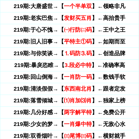
219期:大唐盛世→【
一个半单双
】←领略非凡
219期:老实巴焦→【
发财买五肖
】←高抬贵手
219期:于心不愧→【
㈠行防㈡码
】←王中之王
219期:旧人旧事→【
平特主①码
】←如期而至
219期:与你笑谈→【
⒈码防⒊码
】←创造品牌
219期:暴戾恣睢→【
3.段必中特
】←准确率高
219期:回山倒海→【
一肖防一码
】←数钱手软
219期:清淡假假→【
东西南北肖
】←跟者定发
219期:落雪倾城→【
⑴肖加⑶肖
】←独家上榜
219期:几分好感→【
两字解平特
】←免费公开
219期:少女的梦→【
一肖爆中特
】←无敌心水
219期:双香烟叶→【
㈢尾博㈢码
】←横财就手