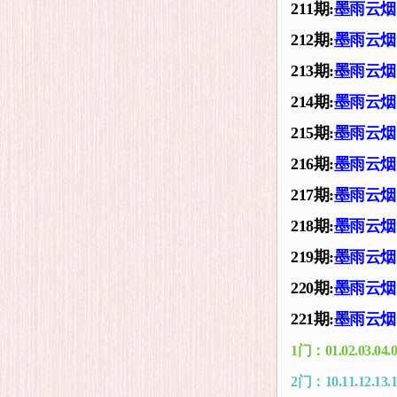
211期:
墨雨云烟
212期:
墨雨云烟
213期:
墨雨云烟
214期:
墨雨云烟
215期:
墨雨云烟
216期:
墨雨云烟
217期:
墨雨云烟
218期:
墨雨云烟
219期:
墨雨云烟
220期:
墨雨云烟
221期:
墨雨云烟
1门：01.02.03.04.05
2门：10.11.12.13.14