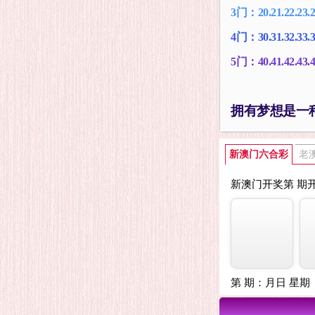
3门：20.21.22.23.24
4门：30.31.32.33.34
5门：40.41.42.43.44
拥有梦想是一