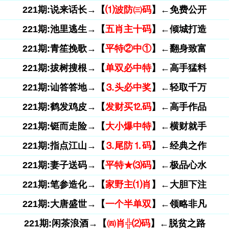
221期:说来话长→【
⑴波防㈢码
】←免费公开
221期:池里逃生→【
五肖主十码
】←倾城打造
221期:青笙挽歌→【
平特②中①
】←翻身致富
221期:拔树搜根→【
单双必中特
】←高手猛料
221期:讪答答地→【
⒊头必中奖
】←轻取千万
221期:鹤发鸡皮→【
发财买⒓码
】←高手作品
221期:铤而走险→【
大小爆中特
】←横财就手
221期:指点江山→【
⒊尾防⒈码
】←经典之作
221期:妻子送码→【
平特★⑶码
】←极品心水
221期:笔参造化→【
家野主⑴肖
】←大胆下注
221期:大唐盛世→【
一个半单双
】←领略非凡
221期:闲茶浪酒→【
㈣肖╬⑵码
】←脱贫之路