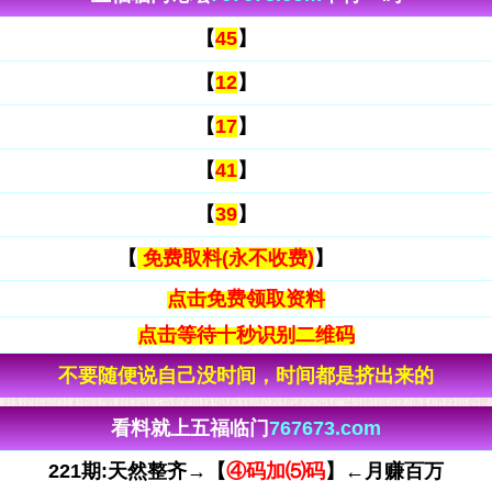
【
45
】
【
12
】
【
17
】
【
41
】
【
39
】
【
免费取料(永不收费)
】
点击免费领取资料
点击等待十秒识别二维码
不要随便说自己没时间，时间都是挤出来的
看料就上五福临门
767673.com
221期:天然整齐→【
④码加⑸码
】←月赚百万