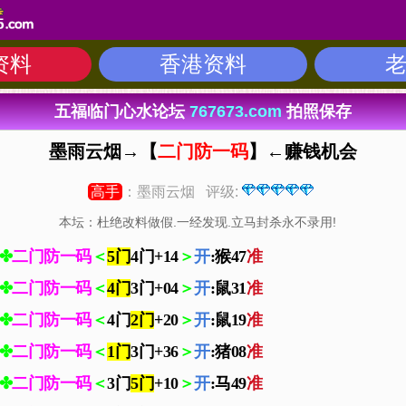
资料
香港资料
五福临门心水论坛
767673.com
拍照保存
墨雨云烟→【
二门防一码
】←赚钱机会
高手
：墨雨云烟 评级:
本坛：杜绝改料做假.一经发现.立马封杀永不录用!
✤
二门防一码
＜
5门
4门+14
＞
开
:猴47
准
✤
二门防一码
＜
4门
3门+04
＞
开
:鼠31
准
✤
二门防一码
＜
4门
2门
+20
＞
开
:鼠19
准
✤
二门防一码
＜
1门
3门+36
＞
开
:猪08
准
✤
二门防一码
＜
3门
5门
+10
＞
开
:马49
准