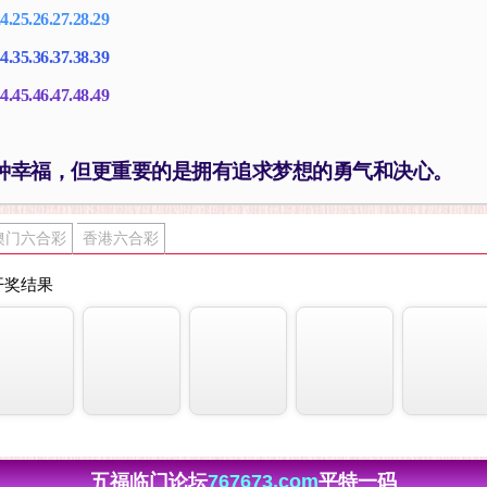
.25.26.27.28.29
.35.36.37.38.39
.45.46.47.48.49
种幸福，但更重要的是拥有追求梦想的勇气和决心。
五福临门论坛
767673.com
平特一码