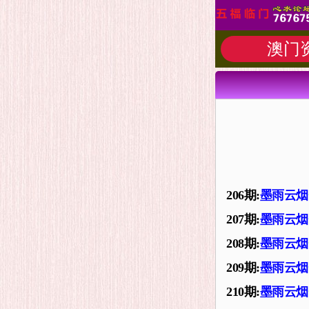
澳门
206期:
墨雨云烟
207期:
墨雨云烟
208期:
墨雨云烟
209期:
墨雨云烟
210期:
墨雨云烟