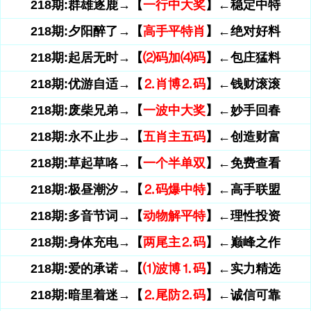
218期:群雄逐鹿→【
一行中大奖
】←稳定中特
218期:夕阳醉了→【
高手平特肖
】←绝对好料
218期:起居无时→【
⑵码加⑷码
】←包庄猛料
218期:优游自适→【
⒉肖博⒉码
】←钱财滚滚
218期:废柴兄弟→【
一波中大奖
】←妙手回春
218期:永不止步→【
五肖主五码
】←创造财富
218期:草起草咯→【
一个半单双
】←免费查看
218期:极昼潮汐→【
⒉码爆中特
】←高手联盟
218期:多音节词→【
动物解平特
】←理性投资
218期:身体充电→【
两尾主⒉码
】←巅峰之作
218期:爱的承诺→【
⑴波博⒈码
】←实力精选
218期:暗里着迷→【
⒉尾防⒉码
】←诚信可靠