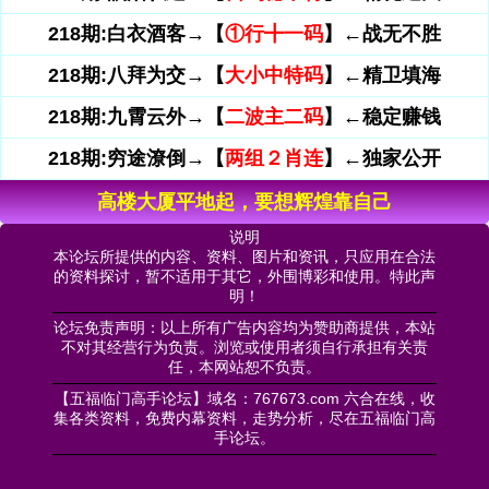
218期:白衣酒客→【
①行╋一码
】←战无不胜
218期:八拜为交→【
大小中特码
】←精卫填海
218期:九霄云外→【
二波主二码
】←稳定赚钱
218期:穷途潦倒→【
两组２肖连
】←独家公开
高楼大厦平地起，要想辉煌靠自己
说明
本论坛所提供的内容、资料、图片和资讯，只应用在合法
的资料探讨，暂不适用于其它，外围博彩和使用。特此声
明！
论坛免责声明：以上所有广告内容均为赞助商提供，本站
不对其经营行为负责。浏览或使用者须自行承担有关责
任，本网站恕不负责。
【五福临门高手论坛】域名：767673.com 六合在线，收
集各类资料，免费内幕资料，走势分析，尽在五福临门高
手论坛。