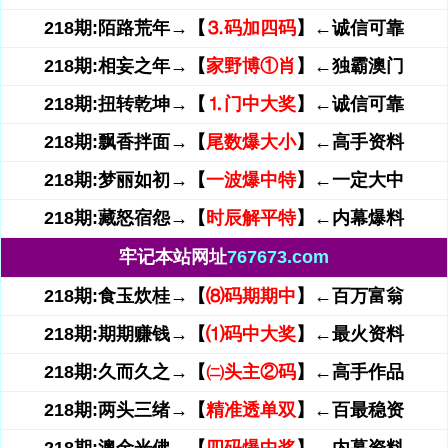
218期:陌路荒年→【
⒊码加四码
】←诚信可靠
218期:相妄之年→【
家野博①肖
】←独霸澳门
218期:扭转乾坤→【
⒈门中大奖
】←诚信可靠
218期:飘香拌面→【
尾数爆大小
】←高手资料
218期:梦丽如初→【
一波爆中特
】←一定大中
218期:藏怒宿怨→【
时辰解平特
】←内幕爆料
牢记本站网址
767673.com
218期:食玉炊桂→【
⑻码期期中
】←百万富翁
218期:期期赚钱→【
⑴码中大奖
】←最火资料
218期:久而久之→【
㈡头主②码
】←高手作品
218期:两头三绪→【
精准透单双
】←百最稳资