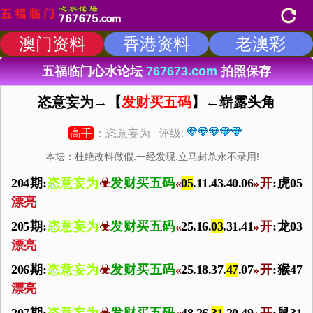
澳门资料
香港资料
老澳彩
五福临门心水论坛
767673.com
拍照保存
恣意妄为→【
发财买五码
】←崭露头角
高手
：恣意妄为 评级:
本坛：杜绝改料做假.一经发现.立马封杀永不录用!
204期:
恣意妄为
☣
发财买五码
«
05
.11.43.40.06
»
开
:虎05
漂亮
205期:
恣意妄为
☣
发财买五码
«
25.16.
03
.31.41
»
开
:龙03
漂亮
206期:
恣意妄为
☣
发财买五码
«
25.18.37.
47
.07
»
开
:猴47
漂亮