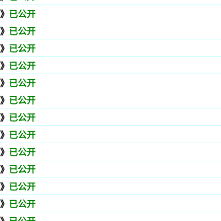
》
已公开
》
已公开
》
已公开
》
已公开
》
已公开
》
已公开
》
已公开
》
已公开
》
已公开
》
已公开
》
已公开
》
已公开