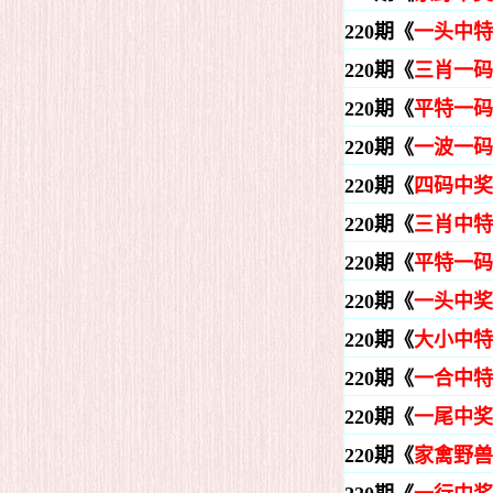
220期《
一头中特
220期《
三肖一码
220期《
平特一码
220期《
一波一码
220期《
四码中奖
220期《
三肖中特
220期《
平特一码
220期《
一头中奖
220期《
大小中特
220期《
一合中特
220期《
一尾中奖
220期《
家禽野兽