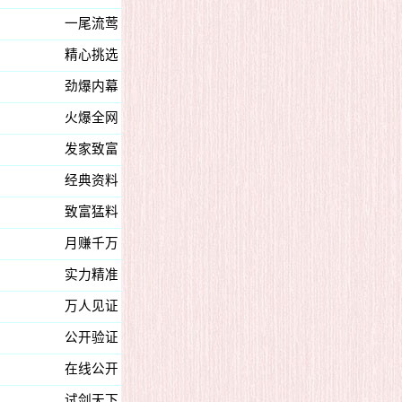
一尾流莺
精心挑选
劲爆内幕
火爆全网
发家致富
经典资料
致富猛料
月赚千万
实力精准
万人见证
公开验证
在线公开
试剑天下