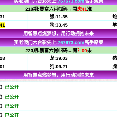
买老澳门六合彩先上:
767673.com
高手聚集
218期:暴富六肖⑿码→開
虎41
准
31
猴:11.35
蛇
41
狗:33.45
羊
用智慧点燃梦想，用行动拥抱未来
买老澳门六合彩先上:
767673.com
高手聚集
220期:暴富六肖⑿码→開
？00
未
28
龙:39.03
猪
01
狗:09.21
虎
用智慧点燃梦想，用行动拥抱未来
》
已公开
》
已公开
》
已公开
》
已公开