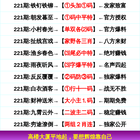
221期:铁钉铁铆→【
①头加①码
】←发家致富
221期:朝发暮至→【
①码中平特
】←官方授权
221期:小村春光→【
单双各⑵码
】←官方爆料
221期:扯线宫戏→【
家野各三肖
】←八方来财
221期:渔乡春色→【
⑶尾必中特
】←绝对赚钱
221期:雨夜听风→【
⑶字爆平特
】←名声四起
221期:反反覆覆→【
②码防③码
】←独家爆料
221期:白衣酒客→【
①行╋一码
】←战无不胜
221期:财神送米→【
大小主⒈码
】←期期免费
221期:九霄云外→【
二波主二码
】←稳定赚钱
221期:穷途潦倒→【
两组２肖连
】←独家公开
高楼大厦平地起，要想辉煌靠自己