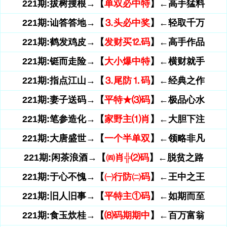
221期:拔树搜根→【
单双必中特
】←高手猛料
221期:讪答答地→【
⒊头必中奖
】←轻取千万
221期:鹤发鸡皮→【
发财买⒓码
】←高手作品
221期:铤而走险→【
大小爆中特
】←横财就手
221期:指点江山→【
⒊尾防⒈码
】←经典之作
221期:妻子送码→【
平特★⑶码
】←极品心水
221期:笔参造化→【
家野主⑴肖
】←大胆下注
221期:大唐盛世→【
一个半单双
】←领略非凡
221期:闲茶浪酒→【
㈣肖╬⑵码
】←脱贫之路
221期:于心不愧→【
㈠行防㈡码
】←王中之王
221期:旧人旧事→【
平特主①码
】←如期而至
221期:食玉炊桂→【
⑻码期期中
】←百万富翁