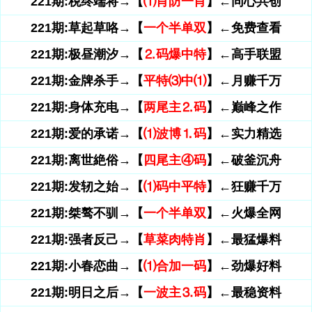
221期:税终端将→【
⑴肖防一肖
】←同心共创
221期:草起草咯→【
一个半单双
】←免费查看
221期:极昼潮汐→【
⒉码爆中特
】←高手联盟
221期:金牌杀手→【
平特⑶中⑴
】←月赚千万
221期:身体充电→【
两尾主⒉码
】←巅峰之作
221期:爱的承诺→【
⑴波博⒈码
】←实力精选
221期:离世絶俗→【
四尾主④码
】←破釜沉舟
221期:发轫之始→【
⑴码中平特
】←狂赚千万
221期:桀骜不驯→【
一个半单双
】←火爆全网
221期:强者反己→【
草菜肉特肖
】←最猛爆料
221期:小春恋曲→【
⑴合加一码
】←劲爆好料
221期:明日之后→【
一波主⒊码
】←最稳资料