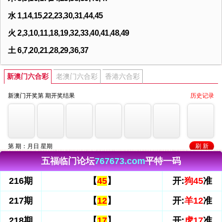
水 1,14,15,22,23,30,31,44,45
火 2,3,10,11,18,19,32,33,40,41,48,49
土 6,7,20,21,28,29,36,37
五福临门论坛
767673.com
平特一码
216期
【
45
】
开:
狗45
准
217期
【
12
】
开:
羊12
准
218期
【
17
】
开:
虎17
准