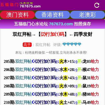
澳门资料
香港资料
老澳彩
五福临门心水论坛
767673.com
拍照保存
双红拜帖→【
⑵行加⑴码
】←四季发财
高手
：双红拜帖 评级:
本坛：杜绝改料做假.一经发现.立马封杀永不录用!
205期:
双红拜帖
☪
⑵行加⑴码
(≤
火
木+15
≥)
开
:龙03
给力
206期:
双红拜帖
☪
⑵行加⑴码
(≤
水
木
+28
≥)
开
:猴47
给力
207期:
双红拜帖
☪
⑵行加⑴码
(≤
火
水
+43
≥)
开
:鼠31
给力
208期:
双红拜帖
☪
⑵行加⑴码
(≤
火
水+09
≥)
开
:鼠19
给力
209期:
双红拜帖
☪
⑵行加⑴码
(≤
水
木
+48
≥)
开
:猪08
给力
210期:
双红拜帖
☪
⑵行加⑴码
(≤
火
土+47
≥)
开
:马49
给力