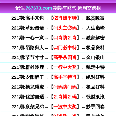
记住
767673.com
期期有财气,周周交佛祖
221期:高手来也→【
⑵肖爆平特
】←脱贫致富
221期:草船借箭→【
㈡头主②码
】←人生巅峰
221期:一心一意→【
㈡肖防⒉肖
】←独家解密
221期:陌路归人→【
㈡门必中特
】←极品资料
221期:节节寸寸→【
高手杀四肖
】←金山银山
221期:群雄逐鹿→【
一行中大奖
】←稳定中特
221期:夕阳醉了→【
高手平特肖
】←绝对好料
221期:擒龙缚虎→【
㈡码防㈠码
】←极品好料
221期:优游自适→【
⒉肖博⒉码
】←钱财滚滚
221期:废柴兄弟→【
一波中大奖
】←妙手回春