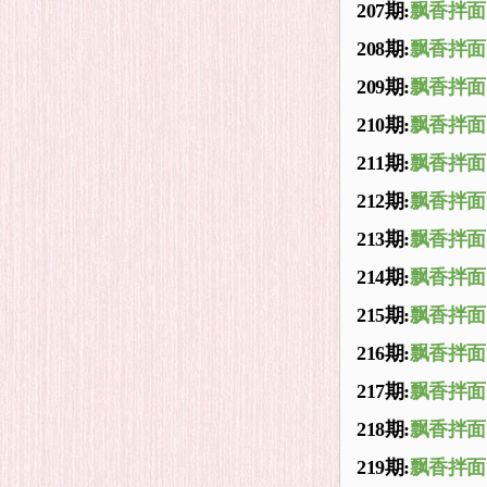
207期:
飘香拌面
208期:
飘香拌面
209期:
飘香拌面
210期:
飘香拌面
211期:
飘香拌面
212期:
飘香拌面
213期:
飘香拌面
214期:
飘香拌面
215期:
飘香拌面
216期:
飘香拌面
217期:
飘香拌面
218期:
飘香拌面
219期:
飘香拌面