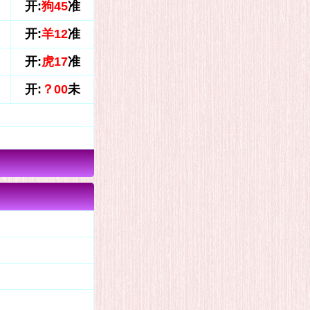
开:
狗45
准
开:
羊12
准
开:
虎17
准
开:
？00
未