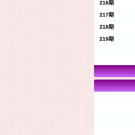
216期
217期
218期
219期