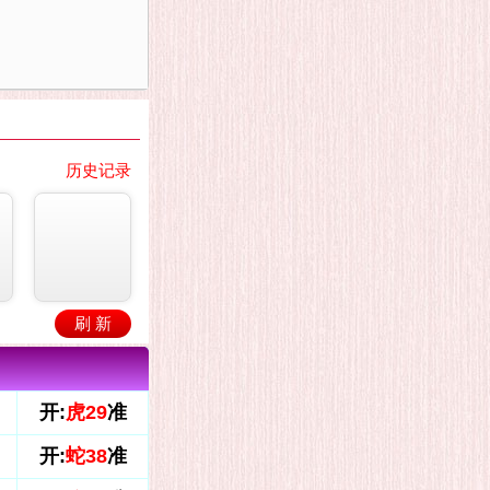
开:
虎29
准
开:
蛇38
准