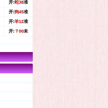
开:
蛇38
准
开:
狗45
准
开:
羊12
准
开:
？00
未