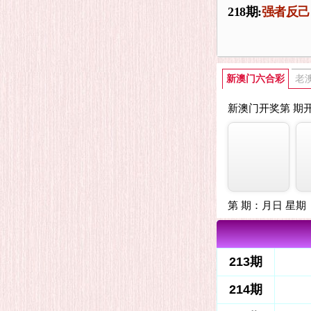
218期:
强者反己
213期
214期