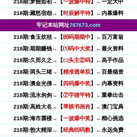
218期:梦丽如初→【
一波爆中特
】←一定大中
218期:藏怒宿怨→【
时辰解平特
】←内幕爆料
牢记本站网址
767673.com
218期:食玉炊桂→【
⑻码期期中
】←百万富翁
218期:期期赚钱→【
⑴码中大奖
】←最火资料
218期:久而久之→【
㈡头主②码
】←高手作品
218期:两头三绪→【
精准透单双
】←百最稳资
218期:澳金光佛→【
四码爆中奖
】←内幕资料
218期:流水匆匆→【
⑦字猜平特
】←重拳出击
218期:高姓大名→【
琴棋书画肖
】←澳门宝典
218期:海市蜃楼→【
一波爆中奖
】←精心挑选
218期:勃大精深→【
经典⑹码数
】←永远免费