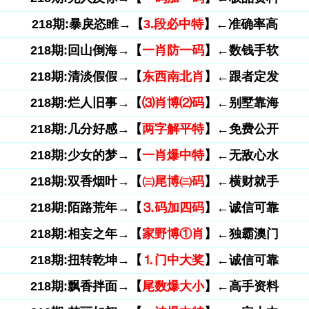
218期:暴戾恣睢→【
3.段必中特
】←准确率高
218期:回山倒海→【
一肖防一码
】←数钱手软
218期:清淡假假→【
东西南北肖
】←跟者定发
218期:烂人旧事→【
⑶肖博⑵码
】←别墅靠海
218期:几分好感→【
两字解平特
】←免费公开
218期:少女的梦→【
一肖爆中特
】←无敌心水
218期:双香烟叶→【
㈢尾博㈢码
】←横财就手
218期:陌路荒年→【
⒊码加四码
】←诚信可靠
218期:相妄之年→【
家野博①肖
】←独霸澳门
218期:扭转乾坤→【
⒈门中大奖
】←诚信可靠
218期:飘香拌面→【
尾数爆大小
】←高手资料