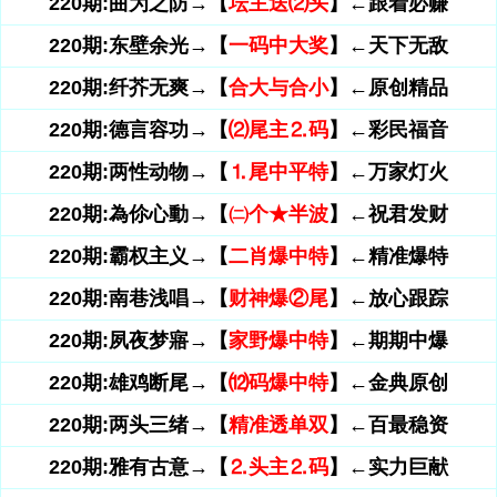
220期:曲为之防→【
坛主送⑵头
】←跟着必赚
220期:东壁余光→【
一码中大奖
】←天下无敌
220期:纤芥无爽→【
合大与合小
】←原创精品
220期:德言容功→【
⑵尾主⒉码
】←彩民福音
220期:两性动物→【
⒈尾中平特
】←万家灯火
220期:為伱心動→【
㈡个★半波
】←祝君发财
220期:霸权主义→【
二肖爆中特
】←精准爆特
220期:南巷浅唱→【
财神爆②尾
】←放心跟踪
220期:夙夜梦寤→【
家野爆中特
】←期期中爆
220期:雄鸡断尾→【
⑿码爆中特
】←金典原创
220期:两头三绪→【
精准透单双
】←百最稳资
220期:雅有古意→【
⒉头主⒉码
】←实力巨献