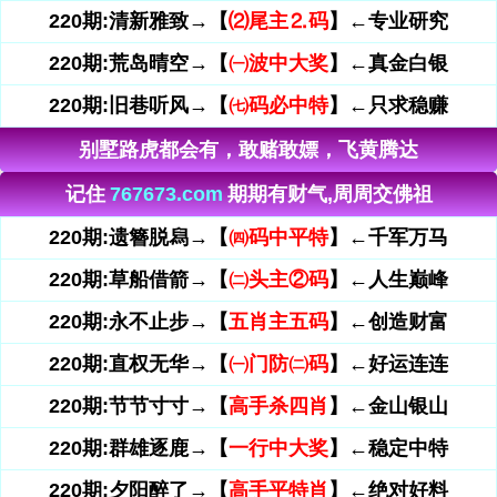
220期:清新雅致→【
⑵尾主⒉码
】←专业研究
220期:荒岛晴空→【
㈠波中大奖
】←真金白银
220期:旧巷听风→【
㈦码必中特
】←只求稳赚
别墅路虎都会有，敢赌敢嫖，飞黄腾达
记住
767673.com
期期有财气,周周交佛祖
220期:遗簪脱舄→【
㈣码中平特
】←千军万马
220期:草船借箭→【
㈡头主②码
】←人生巅峰
220期:永不止步→【
五肖主五码
】←创造财富
220期:直权无华→【
㈠门防㈡码
】←好运连连
220期:节节寸寸→【
高手杀四肖
】←金山银山
220期:群雄逐鹿→【
一行中大奖
】←稳定中特
220期:夕阳醉了→【
高手平特肖
】←绝对好料