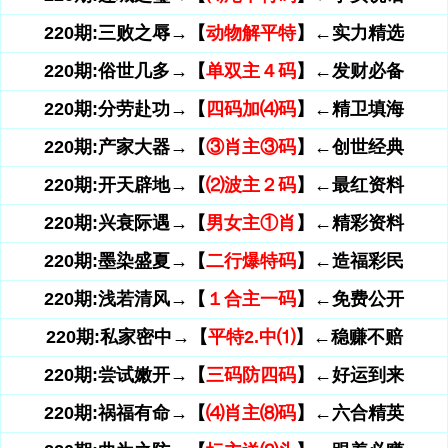
220期:三败之辱→【
动物解平特
】←实力精选
220期:俗世几多→【
单双主４码
】←发财必备
220期:分劳赴功→【
四码加⑷码
】←精卫填海
220期:产家大器→【
③肖主③码
】←创世经典
220期:开天辟地→【
⑵波主２码
】←最红资料
220期:兴衰际遇→【
男女主①肖
】←精彩资料
220期:墨染盛夏→【
二行爆特码
】←造福彩民
220期:浅若清风→【
１合主一码
】←免费公开
220期:私家密中→【
平特2.中⑴
】←稳赚不赔
220期:尝试嫩开→【
三码防四码
】←好运到来
220期:祸福有命→【
⑷肖主⑻码
】←六合精英