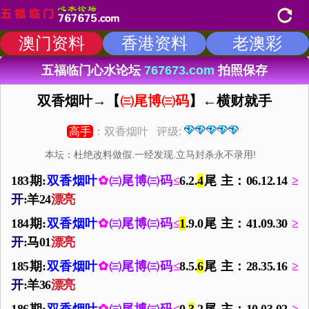
澳门资料
香港资料
老澳彩
五福临门心水论坛
767673.com
拍照保存
双香烟叶→【
㈢尾博㈢码
】←横财就手
高手
：双香烟叶 评级:
本坛：杜绝改料做假.一经发现.立马封杀永不录用!
183期:
双香烟叶
✿
㈢尾博㈢码
≤
6.2.
4
尾 主：06.12.14
≥
开
:羊24
漂亮
184期:
双香烟叶
✿
㈢尾博㈢码
≤
1
.9.0尾 主：41.09.30
≥
开
:马01
漂亮
185期:
双香烟叶
✿
㈢尾博㈢码
≤
8.5.
6
尾 主：28.35.16
≥
开
:羊36
漂亮