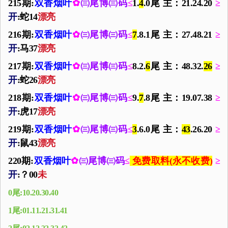
215期:
双香烟叶
✿
㈢尾博㈢码
≤
1.
4
.0尾 主：21.24.20
≥
开
:蛇14
漂亮
216期:
双香烟叶
✿
㈢尾博㈢码
≤
7
.8.1尾 主：27.48.21
≥
开
:马37
漂亮
217期:
双香烟叶
✿
㈢尾博㈢码
≤
8.2.
6
尾 主：48.32.
26
≥
开
:蛇26
漂亮
218期:
双香烟叶
✿
㈢尾博㈢码
≤
9.
7
.8尾 主：19.07.38
≥
开
:虎17
漂亮
219期:
双香烟叶
✿
㈢尾博㈢码
≤
3
.6.0尾 主：
43
.26.20
≥
开
:鼠43
漂亮
220期:
双香烟叶
✿
㈢尾博㈢码
≤
免费取料(永不收费)
≥
开
:？00
未
0尾:10.20.30.40
1尾:01.11.21.31.41