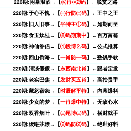
220期:闲茶浪酒→【
㈣肖╬⑵码
】←脱贫之路
220期:于心不愧→【
㈠行防㈡码
】←王中之王
220期:旧人旧事→【
平特主①码
】←如期而至
220期:食玉炊桂→【
⑻码期期中
】←百万富翁
220期:神仙眷侣→【
⑴段博⒉码
】←公式推算
220期:回山倒海→【
一肖防一码
】←数钱手软
220期:清淡假假→【
东西南北肖
】←跟者定发
220期:老实巴焦→【
发财买五肖
】←高抬贵手
220期:藏怒宿怨→【
时辰解平特
】←内幕爆料
220期:少女的梦→【
一肖爆中特
】←无敌心水
220期:双香烟叶→【
㈢尾博㈢码
】←横财就手
220期:嬡暀苝漂→【
⑵码防⑵码
】←绝世好料