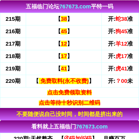
五福临门论坛
767673.com
平特一码
215期
【
38
】
开:
蛇38
准
216期
【
45
】
开:
狗45
准
217期
【
12
】
开:
羊12
准
218期
【
17
】
开:
虎17
准
219期
【
41
】
开:
虎41
准
220期
【
免费取料(永不收费)
】
开:
？00
未
点击免费领取资料
点击等待十秒识别二维码
不要随便说自己没时间，时间都是挤出来的
看料就上五福临门
767673.com
220期:天然整齐→【
④码加⑸码
】←月赚百万