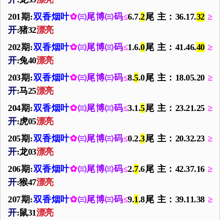
201期:
双香烟叶
✿
㈢尾博㈢码
≤
6.7.
2
尾 主：36.17.
32
≥
开
:猪32
漂亮
202期:
双香烟叶
✿
㈢尾博㈢码
≤
1.6.
0
尾 主：41.46.
40
≥
开
:兔40
漂亮
203期:
双香烟叶
✿
㈢尾博㈢码
≤
8.
5
.0尾 主：18.05.20
≥
开
:马25
漂亮
204期:
双香烟叶
✿
㈢尾博㈢码
≤
3.1.
5
尾 主：23.21.25
≥
开
:虎05
漂亮
205期:
双香烟叶
✿
㈢尾博㈢码
≤
0.2.
3
尾 主：20.32.23
≥
开
:龙03
漂亮
206期:
双香烟叶
✿
㈢尾博㈢码
≤
2.
7
.6尾 主：42.37.16
≥
开
:猴47
漂亮
207期:
双香烟叶
✿
㈢尾博㈢码
≤
9.
1
.8尾 主：39.11.38
≥
开
:鼠31
漂亮