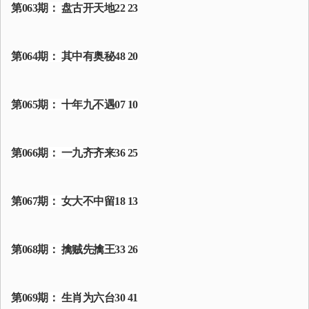
第063期： 盘古开天地22 23
第064期： 其中有奥秘48 20
第065期： 十年九不遇07 10
第066期： 一九齐齐来36 25
第067期： 女大不中留18 13
第068期： 擒贼先擒王33 26
第069期： 生肖为六台30 41