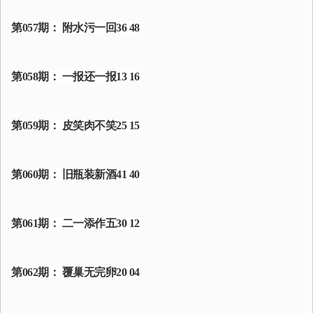
第057期： 附水污一回36 48
第058期： 一报还一报13 16
第059期： 皮笑肉不笑25 15
第060期： 旧瓶装新酒41 40
第061期： 二一添作五30 12
第062期： 覆巢无完卵20 04