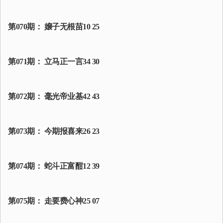
第070期： 嬢子无根苗10 25
第071期： 立马正一言34 30
第072期： 毫光帝业基42 43
第073期： 今期报喜来26 23
第074期： 蛇斗正富酣12 39
第075期： 走要费心神25 07