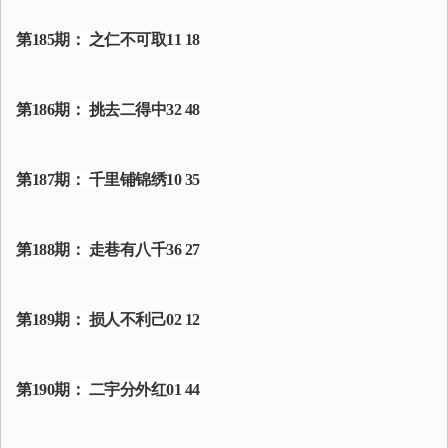
第185期： 之仁不可取11 18
第186期： 挑去二得中32 48
第187期： 千里铺锦绣10 35
第188期： 走巷有八千36 27
第189期： 损人不利己02 12
第190期： 二宇分外红01 44