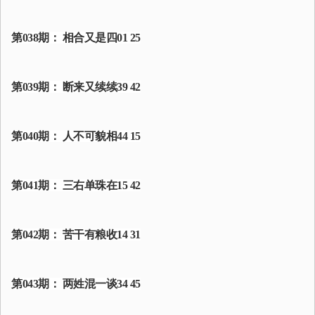
第038期： 相合又是四01 25
第039期： 断来又续续39 42
第040期： 人不可貌相44 15
第041期： 三右单珠在15 42
第042期： 苦干有粮收14 31
第043期： 两姓混一谈34 45