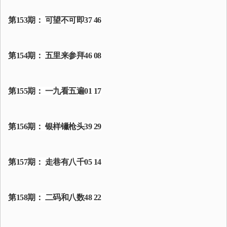
第153期： 可望不可即37 46
第154期： 五里来参拜46 08
第155期： 一九看五遍01 17
第156期： 银样镴枪头39 29
第157期： 走巷有八千05 14
第158期： 二码和八数48 22