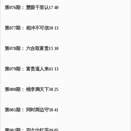
第076期： 慧眼千里认17 40
第077期： 相冲不可信38 13
第078期： 六合取富贵15 10
第079期： 富贵逼人来41 13
第080期： 桃李満天下38 25
第081期： 同时两边守38 41
第082期： 四六出红字49 05