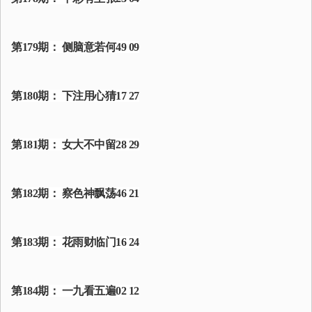
第179期： 侧脑意若何49 09
第180期： 下注用心猜17 27
第181期： 女大不中留28 29
第182期： 察色神飘荡46 21
第183期： 花雨财临门16 24
第184期： 一九看五遍02 12